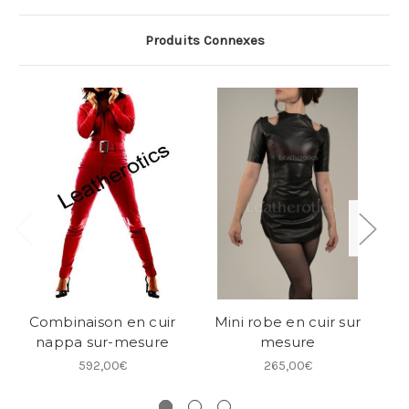
Produits Connexes
Combinaison en cuir
Mini robe en cuir sur
So
nappa sur-mesure
mesure
592,00€
265,00€