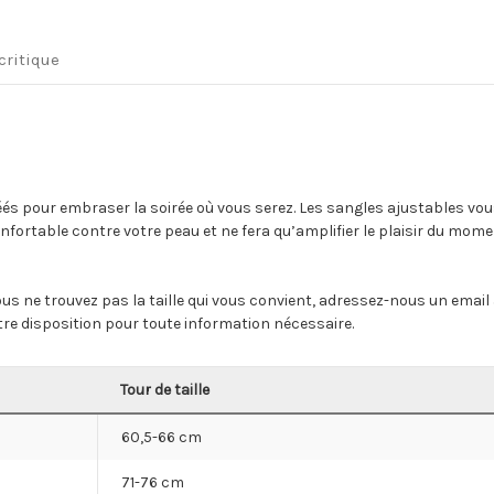
 critique
 pour embraser la soirée où vous serez. Les sangles ajustables vous 
confortable contre votre peau et ne fera qu’amplifier le plaisir du mom
i vous ne trouvez pas la taille qui vous convient, adressez-nous un em
e disposition pour toute information nécessaire.
Tour de taille
60,5-66 cm
71-76 cm