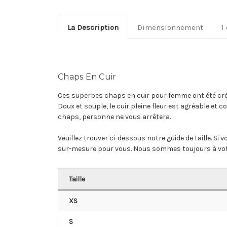
La Description
Dimensionnement
1
Chaps En Cuir
Ces superbes chaps en cuir pour femme ont été créés
Doux et souple, le cuir pleine fleur est agréable et 
chaps, personne ne vous arrêtera.
Veuillez trouver ci-dessous notre guide de taille. S
sur-mesure pour vous. Nous sommes toujours à votr
Taille
XS
S