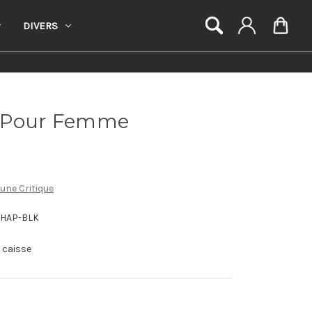
DIVERS
r Pour Femme
 une Critique
CHAP-BLK
a caisse