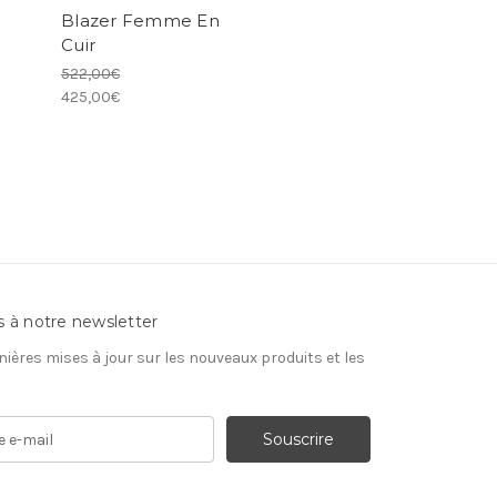
Blazer Femme En
Cuir
522,00€
425,00€
s à notre newsletter
nières mises à jour sur les nouveaux produits et les