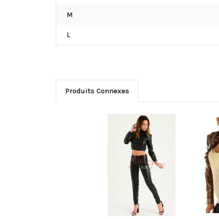
M
L
Produits Connexes