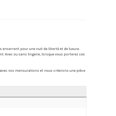
enserrent pour une nuit de liberté et de luxure.
ent. Avec ou sans lingerie, lorsque vous porterez ces
ail avec vos mensurations et nous créerons une pièce