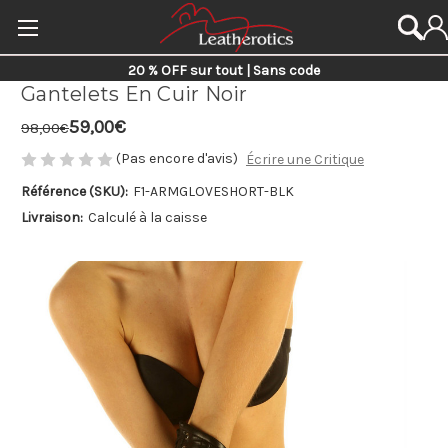
20 % OFF sur tout | Sans code
Gantelets En Cuir Noir
59,00€
98,00€
(Pas encore d'avis)
Écrire une Critique
Référence (SKU):
F1-ARMGLOVESHORT-BLK
Livraison:
Calculé à la caisse