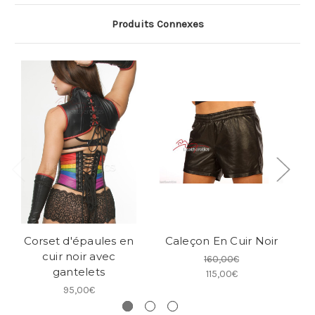
Produits Connexes
Corset d'épaules en
Caleçon En Cuir Noir
cuir noir avec
160,00€
gantelets
115,00€
95,00€