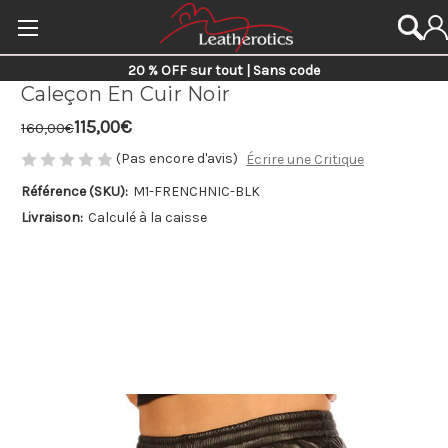
20 % OFF sur tout | Sans code
Caleçon En Cuir Noir
115,00€
160,00€
(Pas encore d'avis)
Écrire une Critique
Référence (SKU):
M1-FRENCHNIC-BLK
Livraison:
Calculé à la caisse