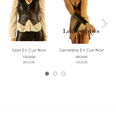
Gilet En Cuir Noir
Gantelets En Cuir Noir
175,00€
98,00€
89,00€
59,00€