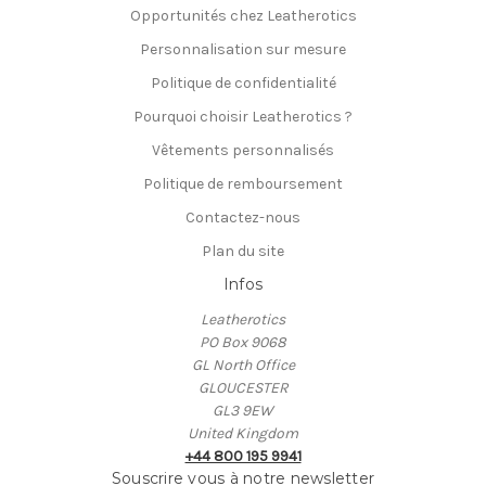
Opportunités chez Leatherotics
Personnalisation sur mesure
Politique de confidentialité
Pourquoi choisir Leatherotics ?
Vêtements personnalisés
Politique de remboursement
Contactez-nous
Plan du site
Infos
Leatherotics
PO Box 9068
GL North Office
GLOUCESTER
GL3 9EW
United Kingdom
+44 800 195 9941
Souscrire vous à notre newsletter