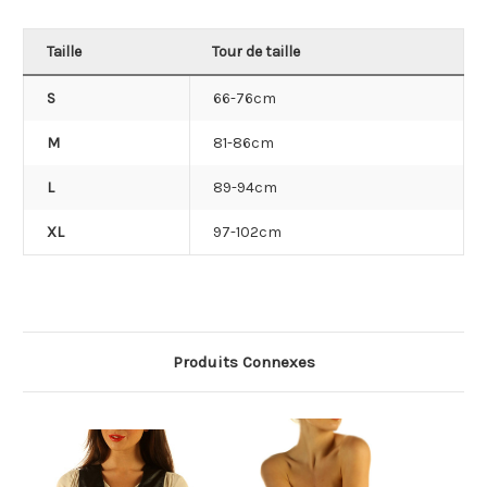
Taille
Tour de taille
S
66-76cm
M
81-86cm
L
89-94cm
XL
97-102cm
Produits Connexes