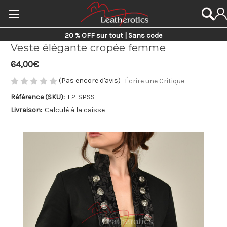
20 % OFF sur tout | Sans code
Veste élégante cropée femme
64,00€
(Pas encore d'avis)
Écrire une Critique
Référence (SKU):
F2-SPSS
Livraison:
Calculé à la caisse