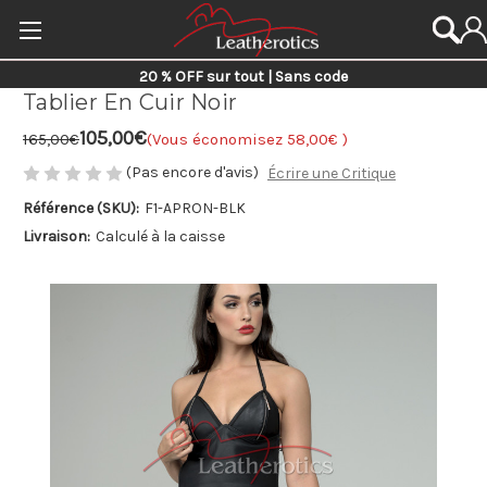
20 % OFF sur tout | Sans code
Tablier En Cuir Noir
105,00€
165,00€
(Vous économisez
58,00€
)
(Pas encore d'avis)
Écrire une Critique
Référence (SKU):
F1-APRON-BLK
Livraison:
Calculé à la caisse