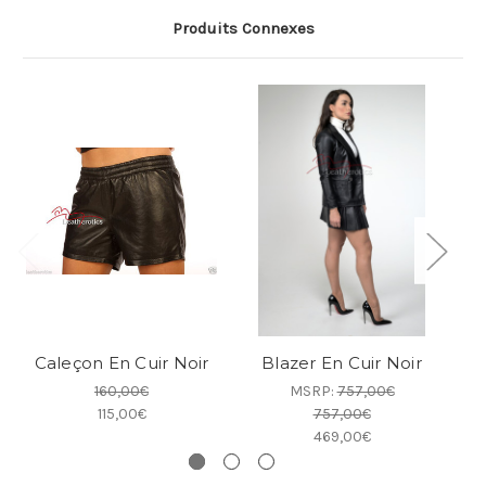
Produits Connexes
Caleçon En Cuir Noir
Blazer En Cuir Noir
160,00€
MSRP:
757,00€
115,00€
757,00€
469,00€