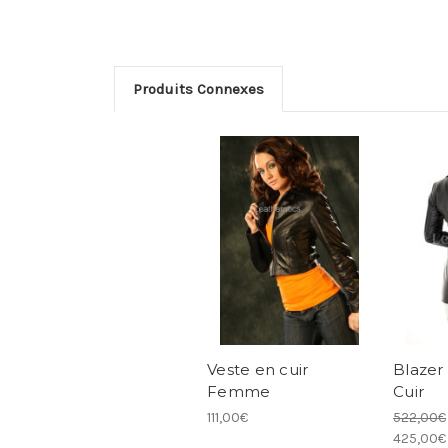
Produits Connexes
Veste en cuir
Blaze
Femme
Cuir
111,00€
522,00€
425,00€