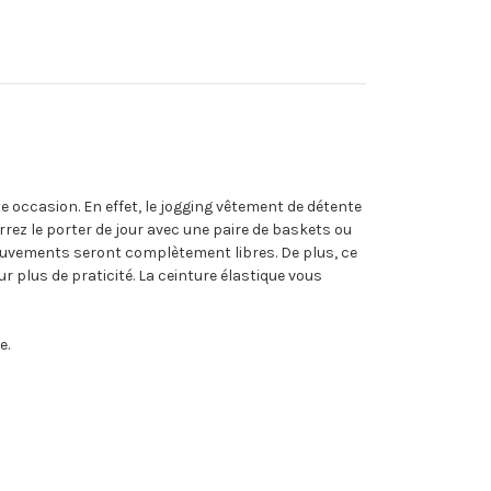
te occasion. En effet, le jogging vêtement de détente
rrez le porter de jour avec une paire de baskets ou
ouvements seront complètement libres. De plus, ce
 plus de praticité. La ceinture élastique vous
e.