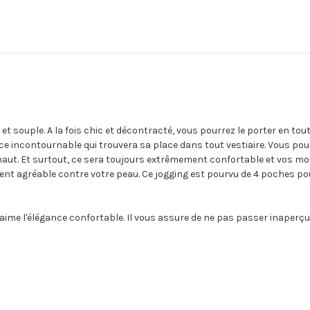
et souple. A la fois chic et décontracté, vous pourrez le porter en tou
èce incontournable qui trouvera sa place dans tout vestiaire. Vous pou
haut. Et surtout, ce sera toujours extrêmement confortable et vos m
nt agréable contre votre peau. Ce jogging est pourvu de 4 poches pour
ime l'élégance confortable. Il vous assure de ne pas passer inaperçu