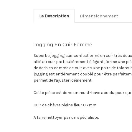
La Description
Dimensionnement
Jogging En Cuir Femme
Superbe jogging cuir confectionné en cuir très doux 
allié au cuir particulièrement élégant, forme une pi
de derbies comme de nuit avec une paire de talons 
jogging est entièrement doublé pour être parfaiteme
permet de l'ajuster idéalement.
Cette pièce est donc un must-have absolu pour qui a
Cuir de chèvre pleine fleur 0.7mm
A faire nettoyer par un spécialiste.