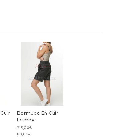
Cuir
Bermuda En Cuir
Femme
215,00€
110,00€