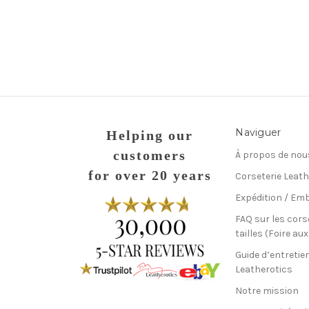
Naviguer
Helping our
customers
À propos de nou
for over 20 years
Corseterie Leath
Expédition / Emb
FAQ sur les cors
tailles (Foire au
Guide d’entretie
Leatherotics
Notre mission