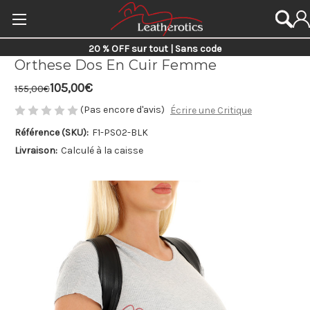
20 % OFF sur tout | Sans code
Orthese Dos En Cuir Femme
105,00€
155,00€
(Pas encore d'avis)
Écrire une Critique
Référence (SKU):
F1-PS02-BLK
Livraison:
Calculé à la caisse