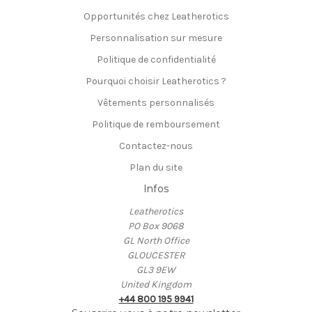
Opportunités chez Leatherotics
Personnalisation sur mesure
Politique de confidentialité
Pourquoi choisir Leatherotics ?
Vêtements personnalisés
Politique de remboursement
Contactez-nous
Plan du site
Infos
Leatherotics
PO Box 9068
GL North Office
GLOUCESTER
GL3 9EW
United Kingdom
+44 800 195 9941