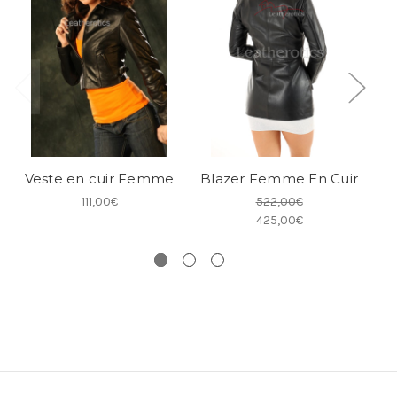
Veste en cuir Femme
Blazer Femme En Cuir
111,00€
522,00€
425,00€